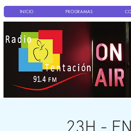
INICIO
PROGRAMAS
C
23H - E