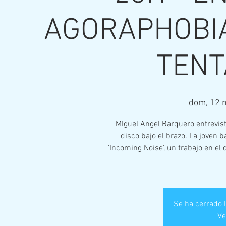
AGORAPHOBIA
TENT
dom, 12 
MIguel Angel Barquero entrevist
disco bajo el brazo. La joven b
'Incoming Noise', un trabajo en 
Se ha cerrado l
Ve