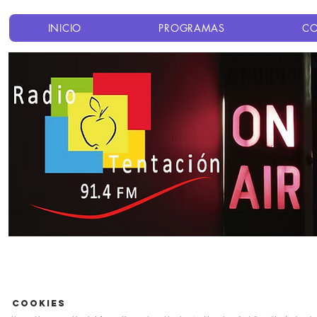
INICIO
PROGRAMAS
C
COOKIES