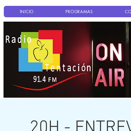
INICIO
PROGRAMAS
C
20H - ENTRE