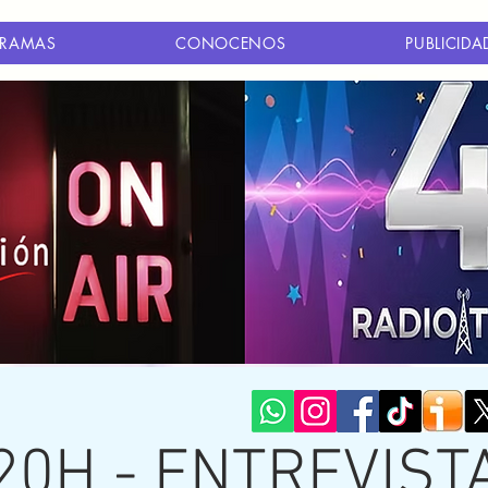
RAMAS
CONOCENOS
PUBLICIDA
20H - ENTREVIST