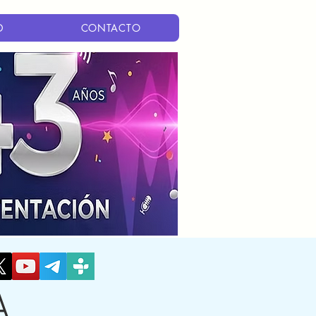
D
CONTACTO
A