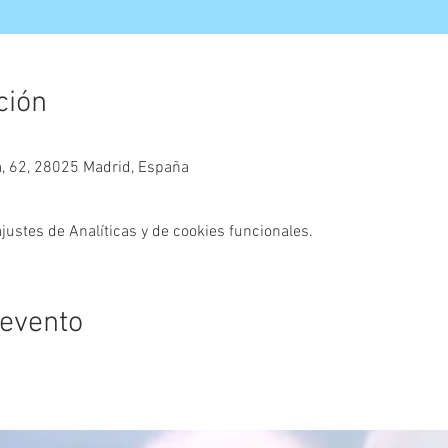
ción
a, 62, 28025 Madrid, España
ustes de Analíticas y de cookies funcionales.
 evento