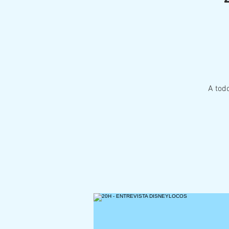
A todo