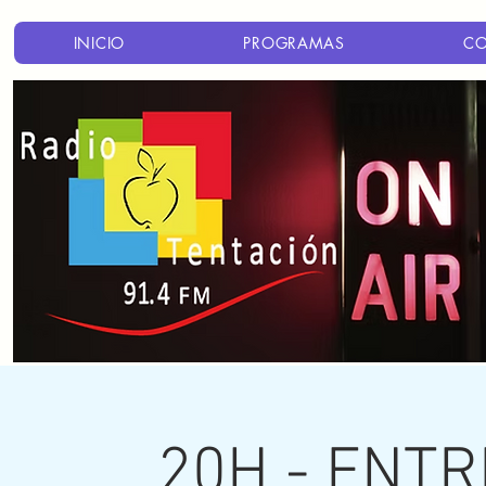
INICIO
PROGRAMAS
C
20H - ENTR