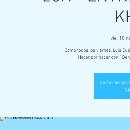
K
vie, 10 n
Como todos los viernes, Luis Cub
Hacer por hacer con " Dent
Se ha cerrado l
Ve