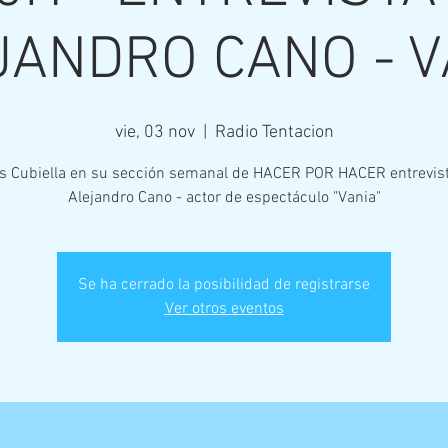
JANDRO CANO - V
vie, 03 nov
  |  
Radio Tentacion
is Cubiella en su sección semanal de HACER POR HACER entrevist
Alejandro Cano - actor de espectáculo "Vania"
Se ha cerrado la posibilidad de registrarse
Ver otros eventos