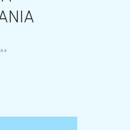
ANIA
a a