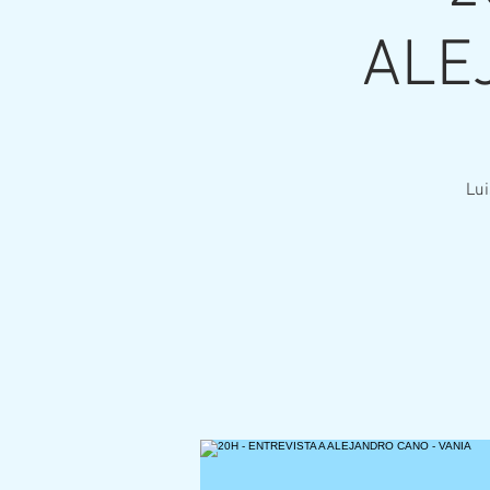
ALE
Lu