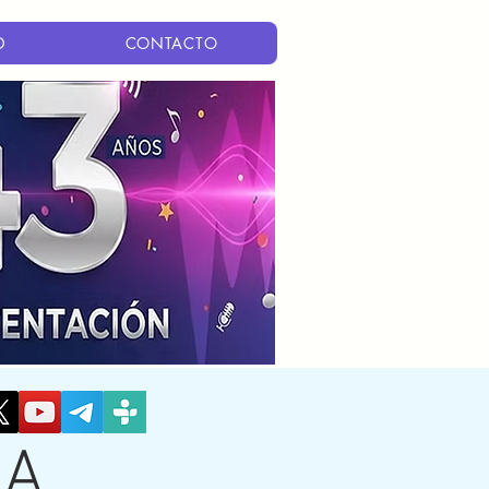
D
CONTACTO
 A