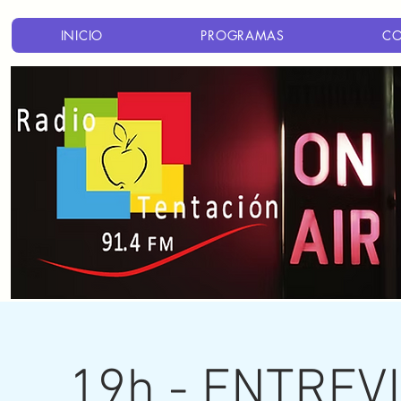
INICIO
PROGRAMAS
C
19h - ENTREV