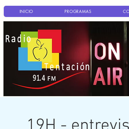
INICIO
PROGRAMAS
C
19H - entrevi