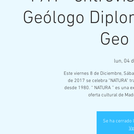
Geólogo Diplo
Geo 
lun, 04 d
Este viernes 8 de Diciembre, Sáb
de 2017 se celebra “NATURA” tr
desde 1980. “ NATURA ” es una exp
oferta cultural de Madr
Se ha cerrado l
Ve