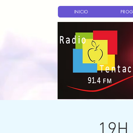
INICIO
PROG
19H