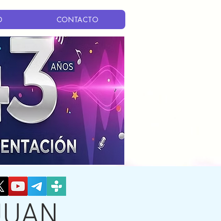
D
CONTACTO
JUAN