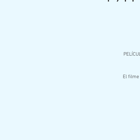
PELÍCU
El filme