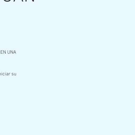
 EN UNA
niciar su