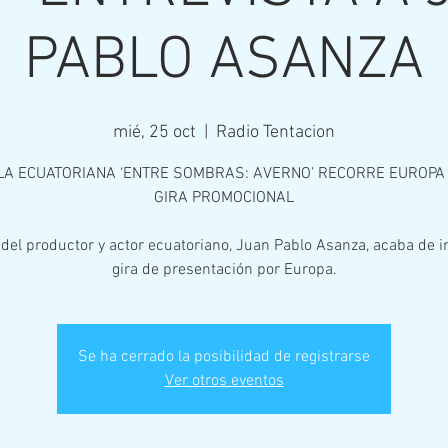
PABLO ASANZA
mié, 25 oct
  |  
Radio Tentacion
LA ECUATORIANA ‘ENTRE SOMBRAS: AVERNO’ RECORRE EUROPA
GIRA PROMOCIONAL
 del productor y actor ecuatoriano, Juan Pablo Asanza, acaba de i
gira de presentación por Europa.
Se ha cerrado la posibilidad de registrarse
Ver otros eventos