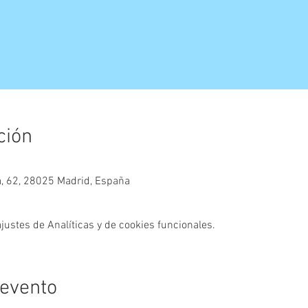
ción
a, 62, 28025 Madrid, España
ustes de Analíticas y de cookies funcionales.
 evento