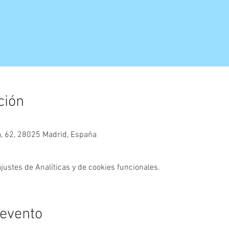
ción
a, 62, 28025 Madrid, España
ustes de Analíticas y de cookies funcionales.
 evento