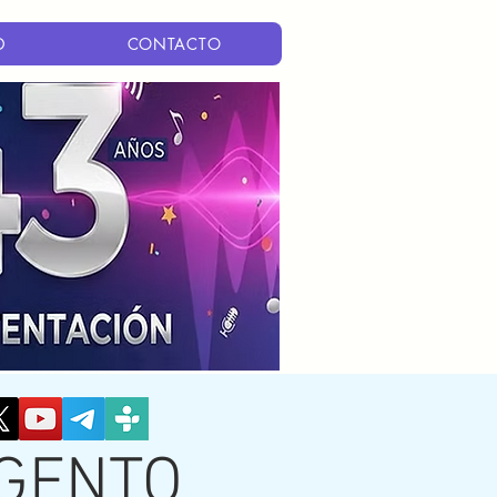
D
CONTACTO
RGENTO